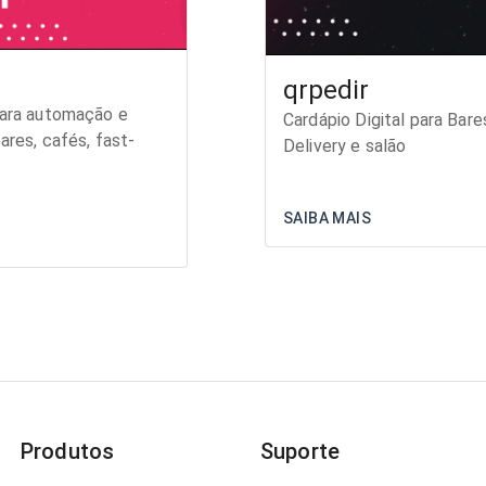
qrpedir
para automação e
Cardápio Digital para Bar
ares, cafés, fast-
Delivery e salão
SAIBA MAIS
Produtos
Suporte