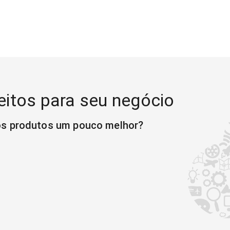
eitos para seu negócio
os produtos um pouco melhor?