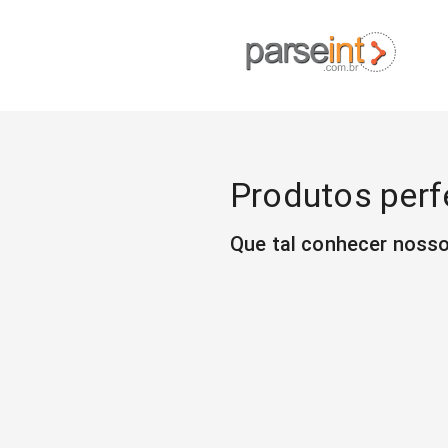
Produtos perf
Que tal conhecer noss